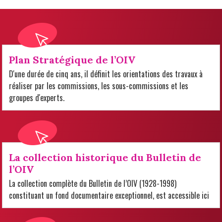
Plan Stratégique de l’OIV
D'une durée de cinq ans, il définit les orientations des travaux à
réaliser par les commissions, les sous-commissions et les
groupes d'experts.
La collection historique du Bulletin de
l’OIV
La collection complète du Bulletin de l’OIV (1928-1998)
constituant un fond documentaire exceptionnel, est accessible ici