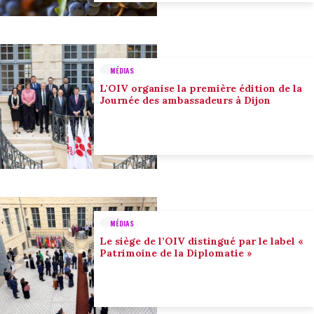
MÉDIAS
L'OIV organise la première édition de la
Journée des ambassadeurs à Dijon
MÉDIAS
Le siège de l’OIV distingué par le label «
Patrimoine de la Diplomatie »