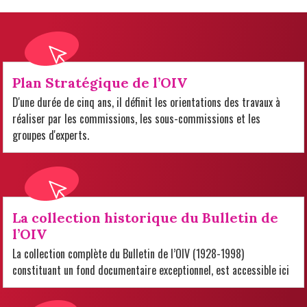
Plan Stratégique de l’OIV
D'une durée de cinq ans, il définit les orientations des travaux à
réaliser par les commissions, les sous-commissions et les
groupes d'experts.
La collection historique du Bulletin de
l’OIV
La collection complète du Bulletin de l’OIV (1928-1998)
constituant un fond documentaire exceptionnel, est accessible ici