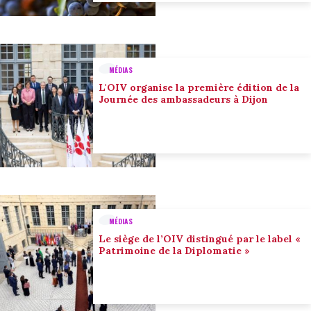
MÉDIAS
L'OIV organise la première édition de la
Journée des ambassadeurs à Dijon
MÉDIAS
Le siège de l’OIV distingué par le label «
Patrimoine de la Diplomatie »