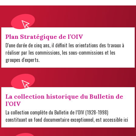
Plan Stratégique de l’OIV
D'une durée de cinq ans, il définit les orientations des travaux à
réaliser par les commissions, les sous-commissions et les
groupes d'experts.
La collection historique du Bulletin de
l’OIV
La collection complète du Bulletin de l’OIV (1928-1998)
constituant un fond documentaire exceptionnel, est accessible ici