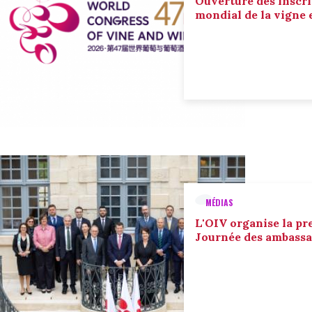
Ouverture des inscri
mondial de la vigne 
MÉDIAS
L'OIV organise la pr
Journée des ambassa