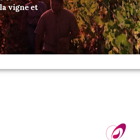
a vigne et