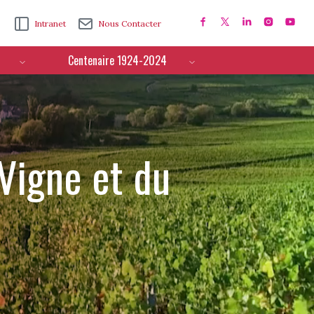
Intranet
Nous Contacter
Centenaire 1924-2024
 Vigne et du