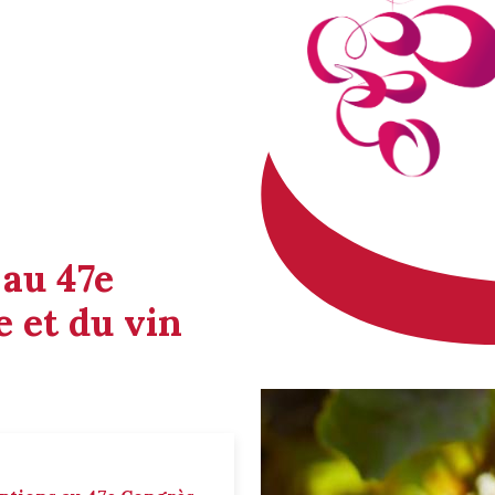
 au 47e
 et du vin