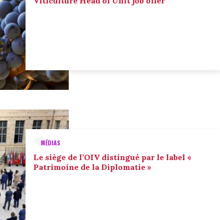
Viticulture Head of Unit job offer
MÉDIAS
Le siège de l’OIV distingué par le label «
Patrimoine de la Diplomatie »