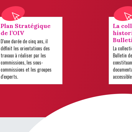
Plan Stratégique
La col
de l’OIV
histor
Bullet
D'une durée de cinq ans, il
définit les orientations des
La collect
travaux à réaliser par les
Bulletin d
commissions, les sous-
constituan
commissions et les groupes
documentai
d'experts.
accessible