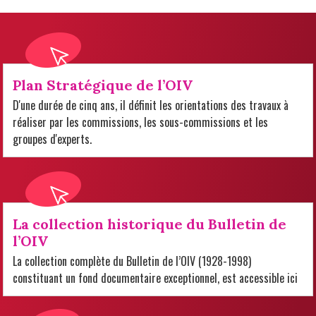
Plan Stratégique de l’OIV
D'une durée de cinq ans, il définit les orientations des travaux à
réaliser par les commissions, les sous-commissions et les
groupes d'experts.
La collection historique du Bulletin de
l’OIV
La collection complète du Bulletin de l’OIV (1928-1998)
constituant un fond documentaire exceptionnel, est accessible ici