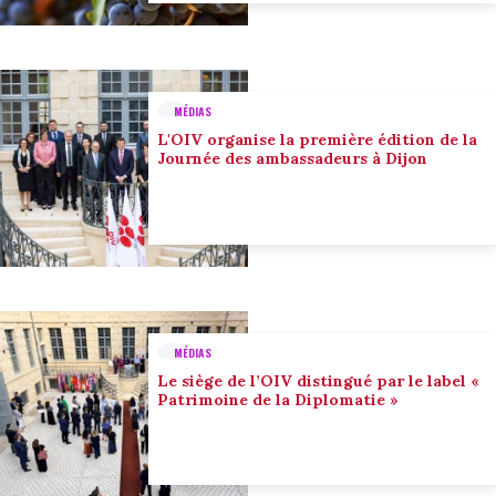
MÉDIAS
L'OIV organise la première édition de la
Journée des ambassadeurs à Dijon
MÉDIAS
Le siège de l’OIV distingué par le label «
Patrimoine de la Diplomatie »