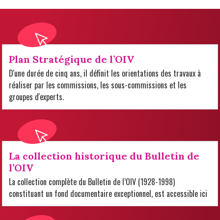
Plan Stratégique de l’OIV
D'une durée de cinq ans, il définit les orientations des travaux à
réaliser par les commissions, les sous-commissions et les
groupes d'experts.
La collection historique du Bulletin de
l’OIV
La collection complète du Bulletin de l’OIV (1928-1998)
constituant un fond documentaire exceptionnel, est accessible ici