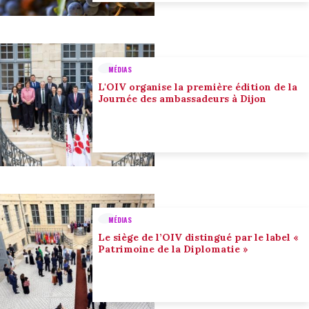
MÉDIAS
L'OIV organise la première édition de la
Journée des ambassadeurs à Dijon
MÉDIAS
Le siège de l’OIV distingué par le label «
Patrimoine de la Diplomatie »