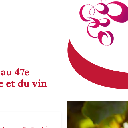
 au 47e
 et du vin