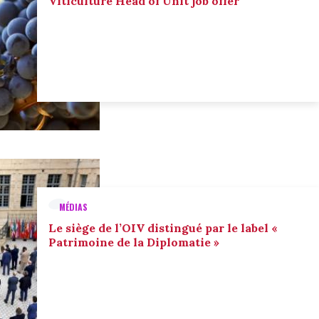
Viticulture Head of Unit job offer
MÉDIAS
Le siège de l’OIV distingué par le label «
Patrimoine de la Diplomatie »