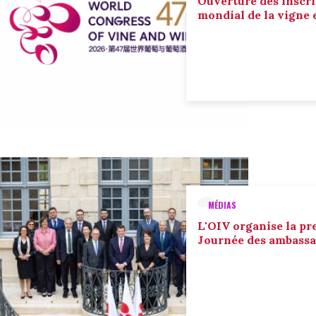
Ouverture des inscri
mondial de la vigne 
MÉDIAS
L'OIV organise la pr
Journée des ambassa