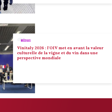
MÉDIAS
Vinitaly 2026 : l'OIV met en avant la valeur
culturelle de la vigne et du vin dans une
perspective mondiale