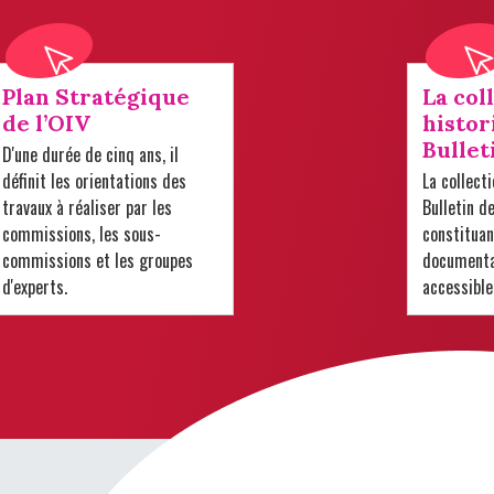
Plan Stratégique
La col
de l’OIV
histor
Bullet
D'une durée de cinq ans, il
définit les orientations des
La collect
travaux à réaliser par les
Bulletin d
commissions, les sous-
constituan
commissions et les groupes
documentai
d'experts.
accessible