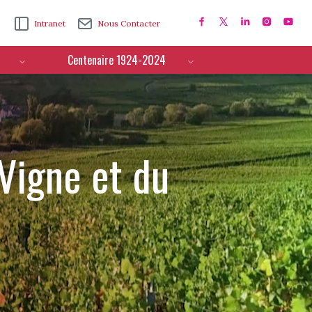
Intranet
Nous Contacter
Centenaire 1924-2024
 Vigne et du