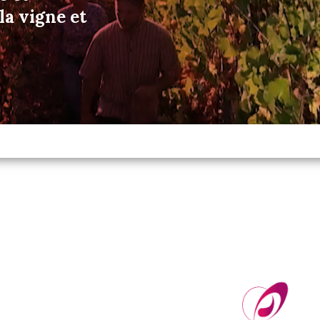
a vigne et