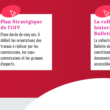
Plan Stratégique
La col
de l’OIV
histor
Bullet
D'une durée de cinq ans, il
définit les orientations des
La collect
travaux à réaliser par les
Bulletin d
commissions, les sous-
constituan
commissions et les groupes
documentai
d'experts.
accessible