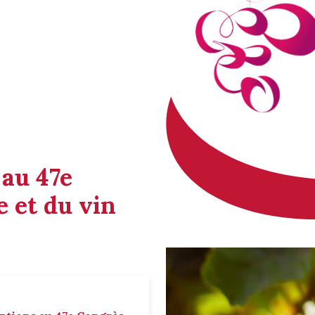
 au 47e
 et du vin