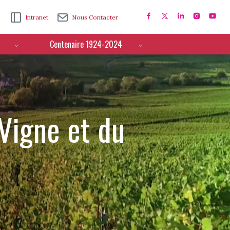
Intranet
Nous Contacter
Centenaire 1924-2024
 Vigne et du