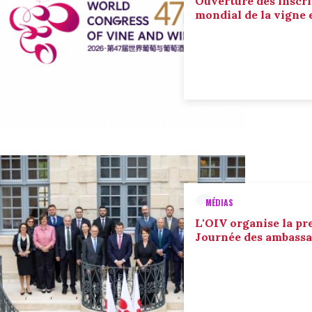
Ouverture des inscri
mondial de la vigne 
MÉDIAS
L'OIV organise la pr
Journée des ambassa