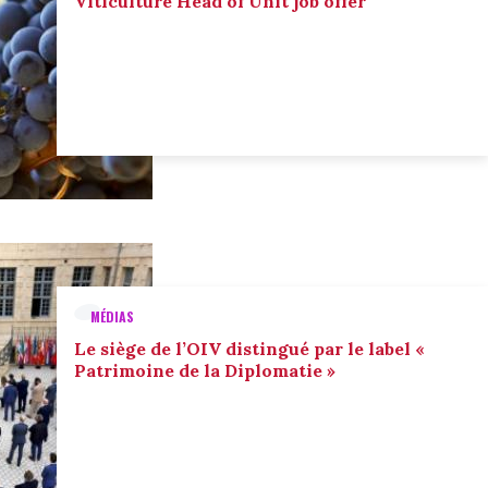
Viticulture Head of Unit job offer
MÉDIAS
Le siège de l’OIV distingué par le label «
Patrimoine de la Diplomatie »