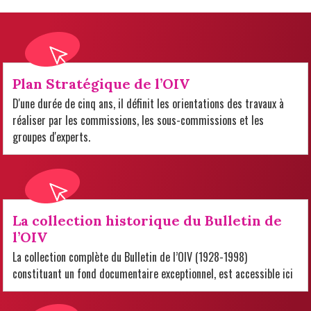
Plan Stratégique de l’OIV
D'une durée de cinq ans, il définit les orientations des travaux à
réaliser par les commissions, les sous-commissions et les
groupes d'experts.
La collection historique du Bulletin de
l’OIV
La collection complète du Bulletin de l’OIV (1928-1998)
constituant un fond documentaire exceptionnel, est accessible ici