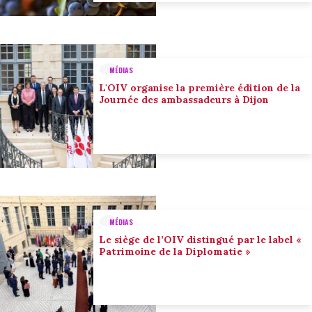
MÉDIAS
L'OIV organise la première édition de la
Journée des ambassadeurs à Dijon
MÉDIAS
Le siège de l’OIV distingué par le label «
Patrimoine de la Diplomatie »