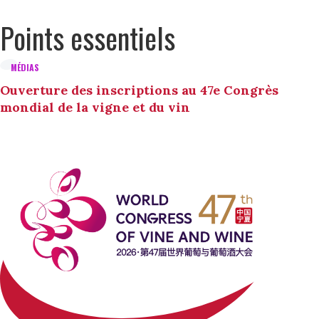
Points essentiels
MÉDIAS
Ouverture des inscriptions au 47e Congrès
mondial de la vigne et du vin