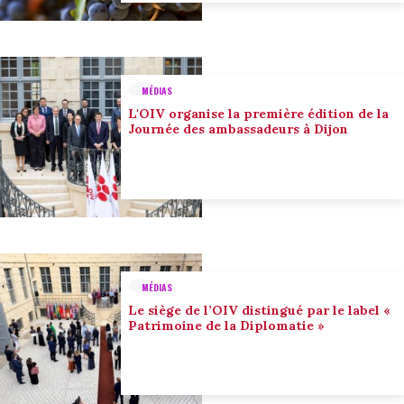
MÉDIAS
L'OIV organise la première édition de la
Journée des ambassadeurs à Dijon
MÉDIAS
Le siège de l’OIV distingué par le label «
Patrimoine de la Diplomatie »