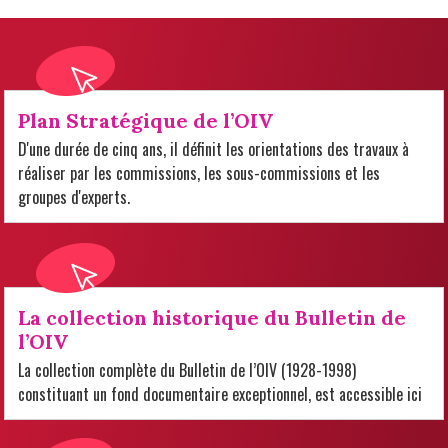
Plan Stratégique de l’OIV
D'une durée de cinq ans, il définit les orientations des travaux à
réaliser par les commissions, les sous-commissions et les
groupes d'experts.
La collection historique du Bulletin de
l’OIV
La collection complète du Bulletin de l’OIV (1928-1998)
constituant un fond documentaire exceptionnel, est accessible ici