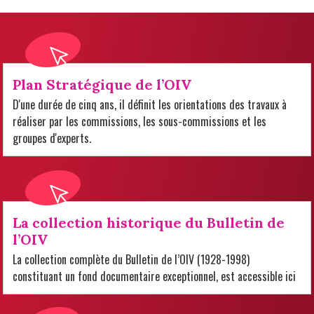
Plan Stratégique de l’OIV
D'une durée de cinq ans, il définit les orientations des travaux à
réaliser par les commissions, les sous-commissions et les
groupes d'experts.
La collection historique du Bulletin de
l’OIV
La collection complète du Bulletin de l’OIV (1928-1998)
constituant un fond documentaire exceptionnel, est accessible ici