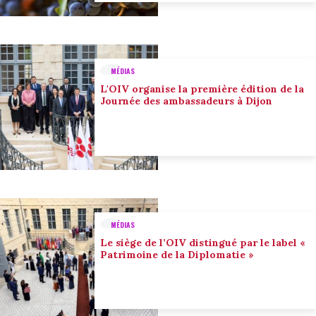
MÉDIAS
L'OIV organise la première édition de la
Journée des ambassadeurs à Dijon
MÉDIAS
Le siège de l’OIV distingué par le label «
Patrimoine de la Diplomatie »