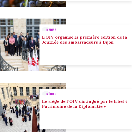
MÉDIAS
L'OIV organise la première édition de la
Journée des ambassadeurs à Dijon
MÉDIAS
Le siège de l’OIV distingué par le label «
Patrimoine de la Diplomatie »