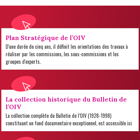
Plan Stratégique de l’OIV
D'une durée de cinq ans, il définit les orientations des travaux à
réaliser par les commissions, les sous-commissions et les
groupes d'experts.
La collection historique du Bulletin de
l’OIV
La collection complète du Bulletin de l’OIV (1928-1998)
constituant un fond documentaire exceptionnel, est accessible ici