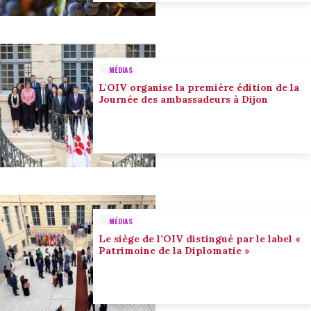
MÉDIAS
L'OIV organise la première édition de la
Journée des ambassadeurs à Dijon
MÉDIAS
Le siège de l’OIV distingué par le label «
Patrimoine de la Diplomatie »