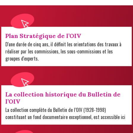
Plan Stratégique de l’OIV
D'une durée de cinq ans, il définit les orientations des travaux à
réaliser par les commissions, les sous-commissions et les
groupes d'experts.
La collection historique du Bulletin de
l’OIV
La collection complète du Bulletin de l’OIV (1928-1998)
constituant un fond documentaire exceptionnel, est accessible ici