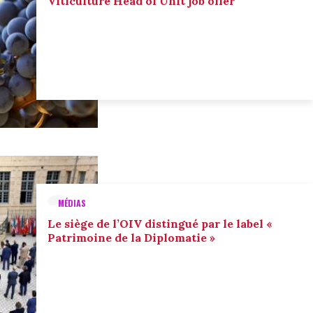
Viticulture Head of Unit job offer
MÉDIAS
Le siège de l’OIV distingué par le label «
Patrimoine de la Diplomatie »