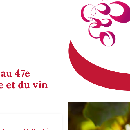
 au 47e
 et du vin