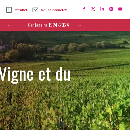
Intranet
Nous Contacter
Centenaire 1924-2024
 Vigne et du