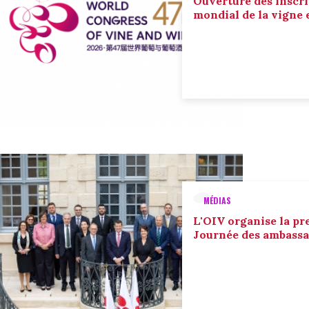
Ouverture des inscri
mondial de la vigne 
MÉDIAS
L'OIV organise la pr
Journée des ambassa