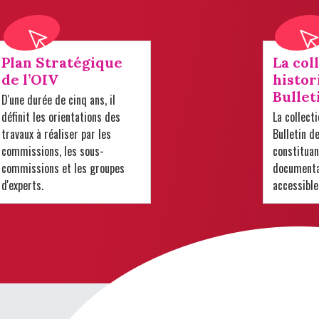
Plan Stratégique
La col
de l’OIV
histor
Bullet
D'une durée de cinq ans, il
définit les orientations des
La collect
travaux à réaliser par les
Bulletin d
commissions, les sous-
constituan
commissions et les groupes
documentai
d'experts.
accessible