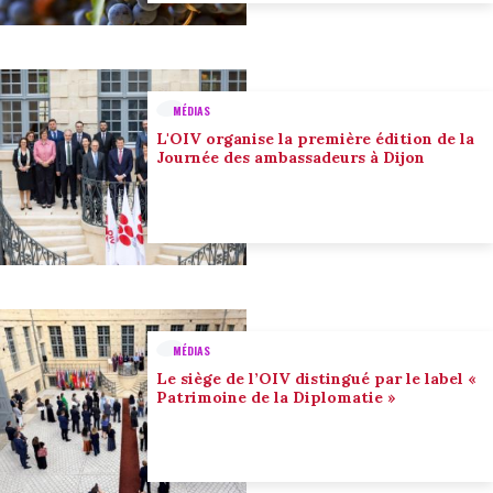
MÉDIAS
L'OIV organise la première édition de la
Journée des ambassadeurs à Dijon
MÉDIAS
Le siège de l’OIV distingué par le label «
Patrimoine de la Diplomatie »