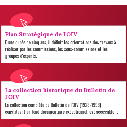
Plan Stratégique de l’OIV
D'une durée de cinq ans, il définit les orientations des travaux à
réaliser par les commissions, les sous-commissions et les
groupes d'experts.
La collection historique du Bulletin de
l’OIV
La collection complète du Bulletin de l’OIV (1928-1998)
constituant un fond documentaire exceptionnel, est accessible ici