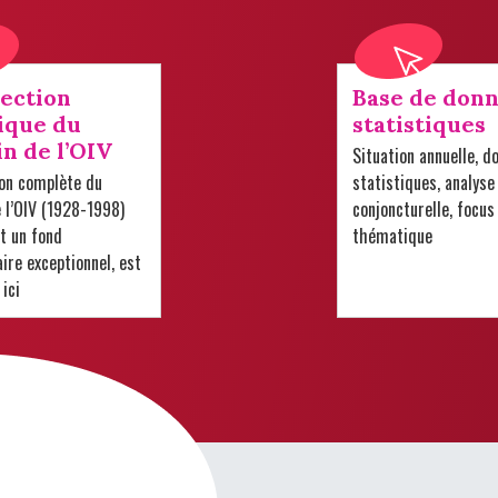
lection
Base de donn
ique du
statistiques
in de l’OIV
Situation annuelle, d
ion complète du
statistiques, analyse
e l’OIV (1928-1998)
conjoncturelle, focus
t un fond
thématique
re exceptionnel, est
 ici