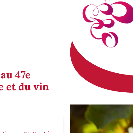
 au 47e
 et du vin