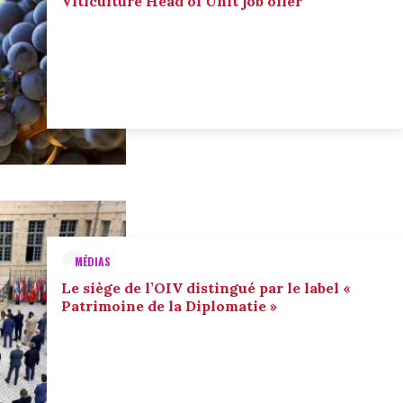
Viticulture Head of Unit job offer
MÉDIAS
Le siège de l’OIV distingué par le label «
Patrimoine de la Diplomatie »