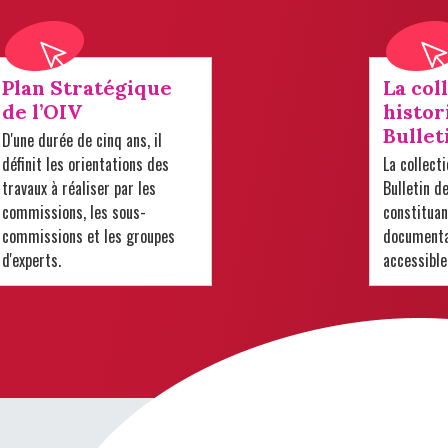
Plan Stratégique
La col
de l’OIV
histor
Bullet
D'une durée de cinq ans, il
définit les orientations des
La collect
travaux à réaliser par les
Bulletin d
commissions, les sous-
constituan
commissions et les groupes
documentai
d'experts.
accessible