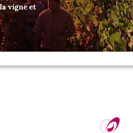
a vigne et