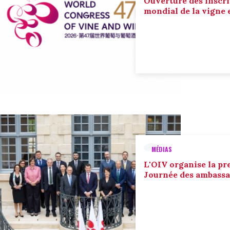
Ouverture des inscri
mondial de la vigne 
MÉDIAS
L'OIV organise la pr
Journée des ambassa