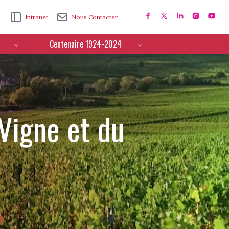
Intranet
Nous Contacter
Centenaire 1924-2024
 Vigne et du