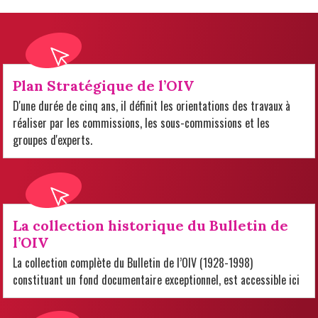
Plan Stratégique de l’OIV
D'une durée de cinq ans, il définit les orientations des travaux à
réaliser par les commissions, les sous-commissions et les
groupes d'experts.
La collection historique du Bulletin de
l’OIV
La collection complète du Bulletin de l’OIV (1928-1998)
constituant un fond documentaire exceptionnel, est accessible ici