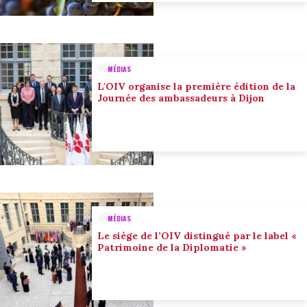
MÉDIAS
L'OIV organise la première édition de la
Journée des ambassadeurs à Dijon
MÉDIAS
Le siège de l’OIV distingué par le label «
Patrimoine de la Diplomatie »