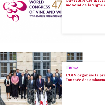
Ouverture des inscri
mondial de la vigne 
MÉDIAS
L'OIV organise la pr
Journée des ambassa