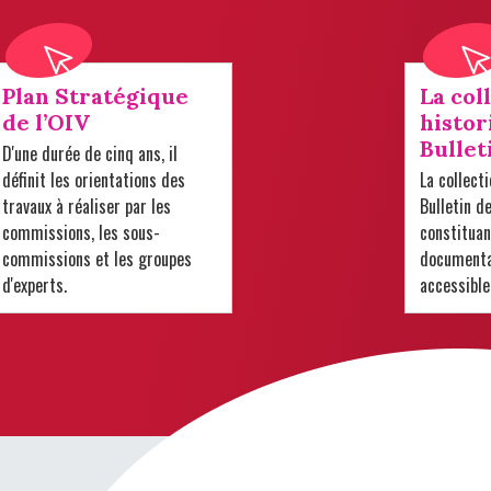
Plan Stratégique
La col
de l’OIV
histor
Bullet
D'une durée de cinq ans, il
définit les orientations des
La collect
travaux à réaliser par les
Bulletin d
commissions, les sous-
constituan
commissions et les groupes
documentai
d'experts.
accessible