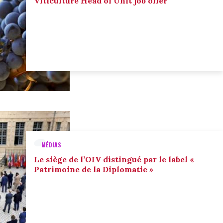
Viticulture Head of Unit job offer
MÉDIAS
Le siège de l’OIV distingué par le label «
Patrimoine de la Diplomatie »