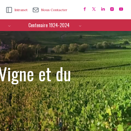
Intranet
Nous Contacter
Centenaire 1924-2024
 Vigne et du