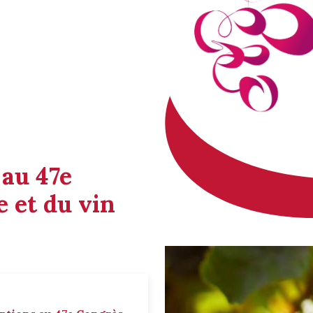
 au 47e
 et du vin