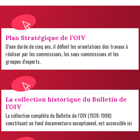
Plan Stratégique de l’OIV
D'une durée de cinq ans, il définit les orientations des travaux à
réaliser par les commissions, les sous-commissions et les
groupes d'experts.
La collection historique du Bulletin de
l’OIV
La collection complète du Bulletin de l’OIV (1928-1998)
constituant un fond documentaire exceptionnel, est accessible ici