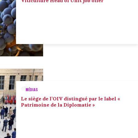
Viticulture Head of Unit job offer
MÉDIAS
Le siège de l’OIV distingué par le label «
Patrimoine de la Diplomatie »