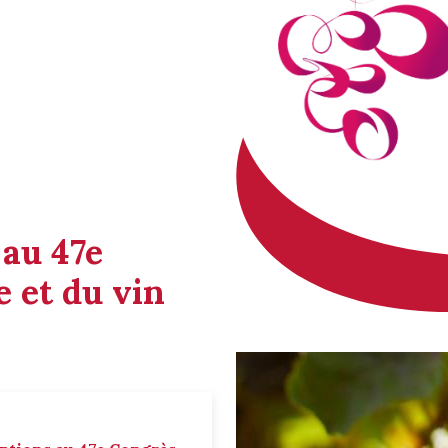
 au 47e
 et du vin