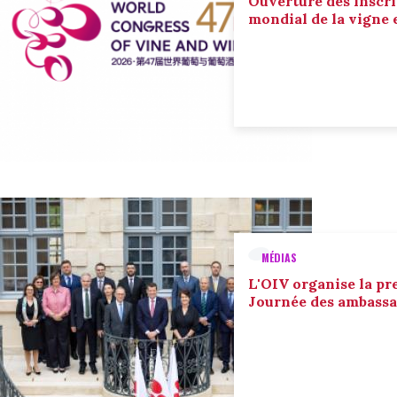
Ouverture des inscri
mondial de la vigne 
MÉDIAS
L'OIV organise la pr
Journée des ambassa