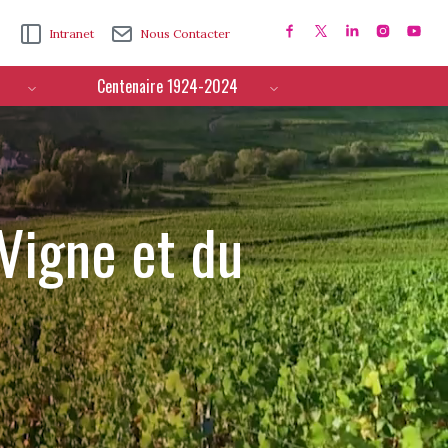
Intranet
Nous Contacter
Centenaire 1924-2024
 Vigne et du