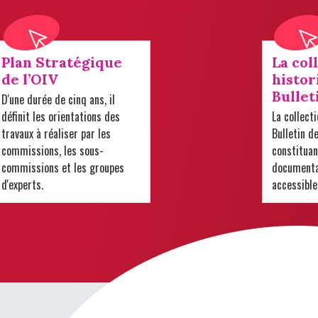
Plan Stratégique
La col
de l’OIV
histor
Bullet
D'une durée de cinq ans, il
définit les orientations des
La collect
travaux à réaliser par les
Bulletin d
commissions, les sous-
constituan
commissions et les groupes
documentai
d'experts.
accessible