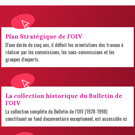
Plan Stratégique de l’OIV
D'une durée de cinq ans, il définit les orientations des travaux à
réaliser par les commissions, les sous-commissions et les
groupes d'experts.
La collection historique du Bulletin de
l’OIV
La collection complète du Bulletin de l’OIV (1928-1998)
constituant un fond documentaire exceptionnel, est accessible ici