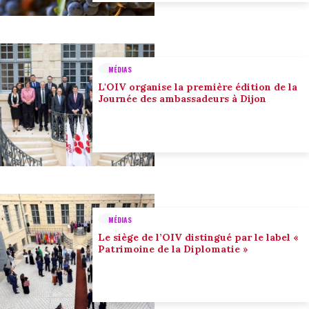
MÉDIAS
L'OIV organise la première édition de la
Journée des ambassadeurs à Dijon
MÉDIAS
Le siège de l’OIV distingué par le label «
Patrimoine de la Diplomatie »