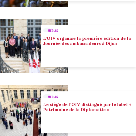
MÉDIAS
L'OIV organise la première édition de la
Journée des ambassadeurs à Dijon
MÉDIAS
Le siège de l’OIV distingué par le label «
Patrimoine de la Diplomatie »