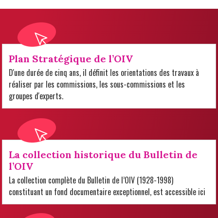
Plan Stratégique de l’OIV
D'une durée de cinq ans, il définit les orientations des travaux à
réaliser par les commissions, les sous-commissions et les
groupes d'experts.
La collection historique du Bulletin de
l’OIV
La collection complète du Bulletin de l’OIV (1928-1998)
constituant un fond documentaire exceptionnel, est accessible ici