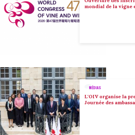
Ouverture des inscri
mondial de la vigne 
MÉDIAS
L'OIV organise la pr
Journée des ambassa