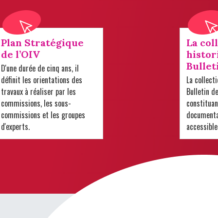
Plan Stratégique
La col
de l’OIV
histor
Bullet
D'une durée de cinq ans, il
définit les orientations des
La collect
travaux à réaliser par les
Bulletin d
commissions, les sous-
constituan
commissions et les groupes
documentai
d'experts.
accessible