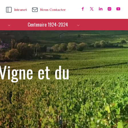
Intranet
Nous Contacter
Centenaire 1924-2024
 Vigne et du