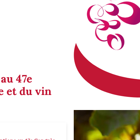
 au 47e
 et du vin