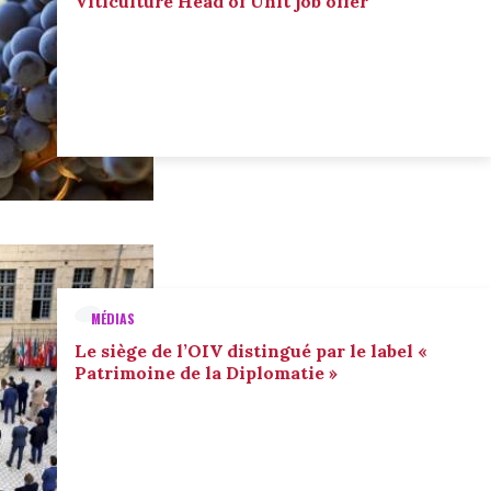
Viticulture Head of Unit job offer
MÉDIAS
Le siège de l’OIV distingué par le label «
Patrimoine de la Diplomatie »