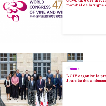
Ouverture des inscri
mondial de la vigne 
MÉDIAS
L'OIV organise la pr
Journée des ambassa