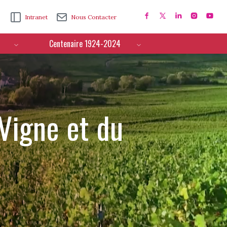
Intranet
Nous Contacter
Centenaire 1924-2024
 Vigne et du