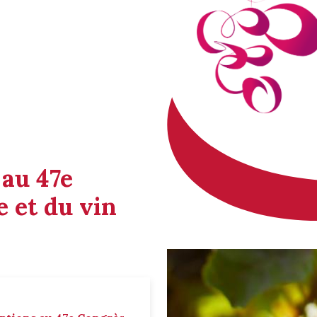
 au 47e
 et du vin