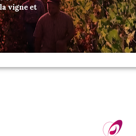
a vigne et