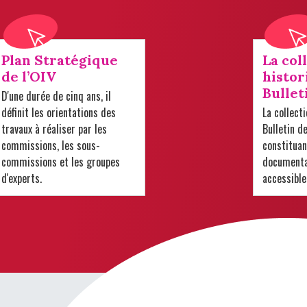
Plan Stratégique
La col
de l’OIV
histor
Bullet
D'une durée de cinq ans, il
définit les orientations des
La collect
travaux à réaliser par les
Bulletin d
commissions, les sous-
constituan
commissions et les groupes
documentai
d'experts.
accessible