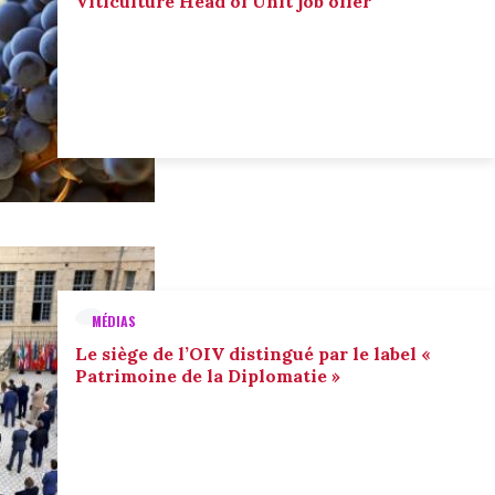
Viticulture Head of Unit job offer
MÉDIAS
Le siège de l’OIV distingué par le label «
Patrimoine de la Diplomatie »