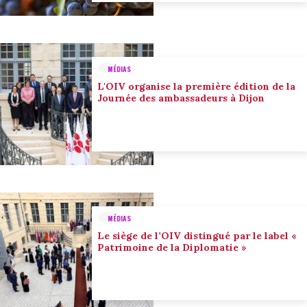
MÉDIAS
L'OIV organise la première édition de la
Journée des ambassadeurs à Dijon
MÉDIAS
Le siège de l’OIV distingué par le label «
Patrimoine de la Diplomatie »