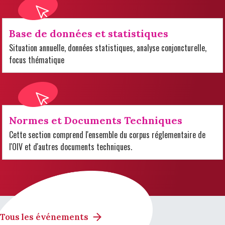
Base de données et statistiques
Situation annuelle, données statistiques, analyse conjoncturelle,
focus thématique
Normes et Documents Techniques
Cette section comprend l'ensemble du corpus réglementaire de
l'OIV et d'autres documents techniques.
Tous les événements