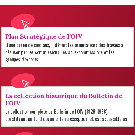
Plan Stratégique de l’OIV
D'une durée de cinq ans, il définit les orientations des travaux à
réaliser par les commissions, les sous-commissions et les
groupes d'experts.
La collection historique du Bulletin de
l’OIV
La collection complète du Bulletin de l’OIV (1928-1998)
constituant un fond documentaire exceptionnel, est accessible ici