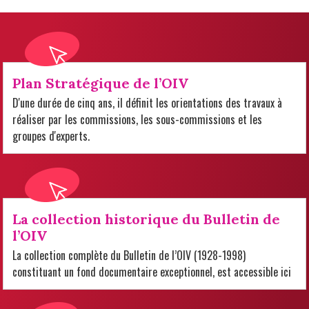
Plan Stratégique de l’OIV
D'une durée de cinq ans, il définit les orientations des travaux à
réaliser par les commissions, les sous-commissions et les
groupes d'experts.
La collection historique du Bulletin de
l’OIV
La collection complète du Bulletin de l’OIV (1928-1998)
constituant un fond documentaire exceptionnel, est accessible ici