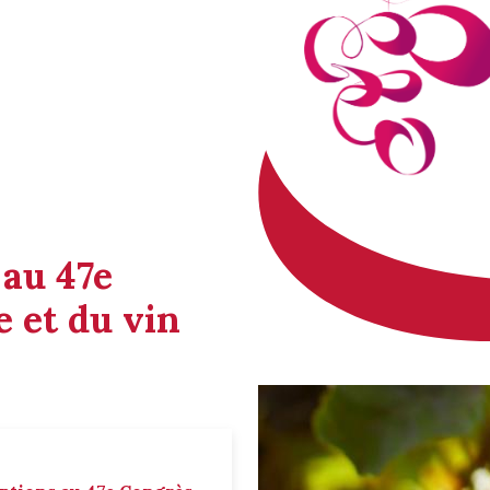
 au 47e
 et du vin