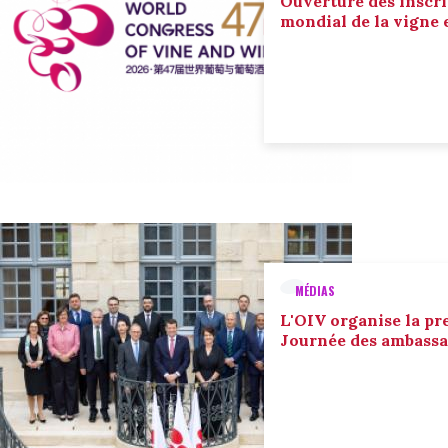
Ouverture des inscri
mondial de la vigne 
MÉDIAS
L'OIV organise la pr
Journée des ambassa