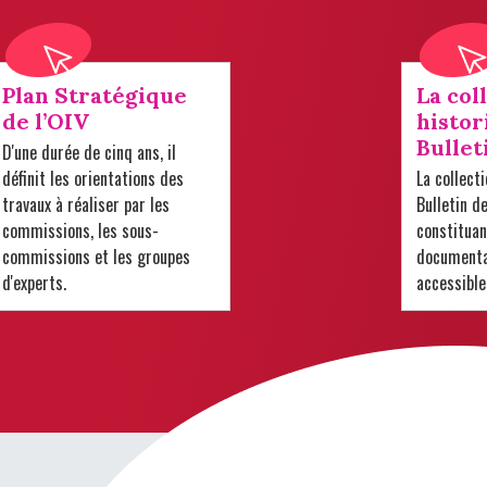
Plan Stratégique
La col
de l’OIV
histor
Bullet
D'une durée de cinq ans, il
définit les orientations des
La collect
travaux à réaliser par les
Bulletin d
commissions, les sous-
constituan
commissions et les groupes
documentai
d'experts.
accessible