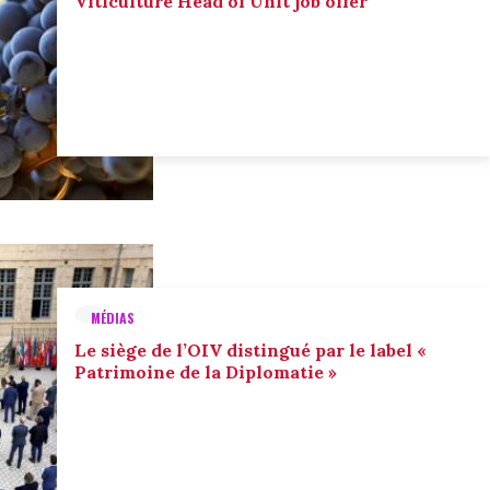
Viticulture Head of Unit job offer
MÉDIAS
Le siège de l’OIV distingué par le label «
Patrimoine de la Diplomatie »