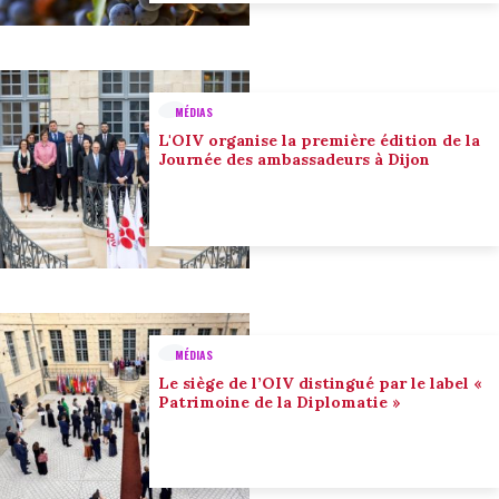
MÉDIAS
L'OIV organise la première édition de la
Journée des ambassadeurs à Dijon
MÉDIAS
Le siège de l’OIV distingué par le label «
Patrimoine de la Diplomatie »