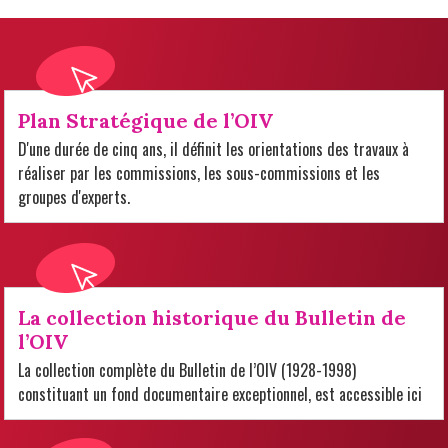
Plan Stratégique de l’OIV
D'une durée de cinq ans, il définit les orientations des travaux à
réaliser par les commissions, les sous-commissions et les
groupes d'experts.
La collection historique du Bulletin de
l’OIV
La collection complète du Bulletin de l’OIV (1928-1998)
constituant un fond documentaire exceptionnel, est accessible ici