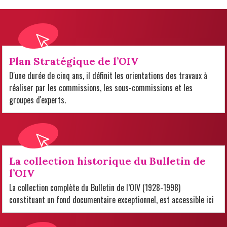
Plan Stratégique de l’OIV
D'une durée de cinq ans, il définit les orientations des travaux à
réaliser par les commissions, les sous-commissions et les
groupes d'experts.
La collection historique du Bulletin de
l’OIV
La collection complète du Bulletin de l’OIV (1928-1998)
constituant un fond documentaire exceptionnel, est accessible ici