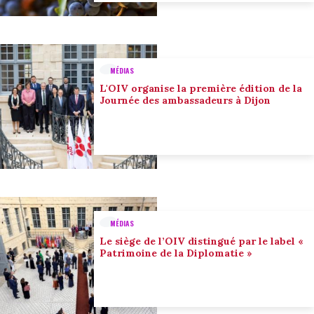
MÉDIAS
L'OIV organise la première édition de la
Journée des ambassadeurs à Dijon
MÉDIAS
Le siège de l’OIV distingué par le label «
Patrimoine de la Diplomatie »