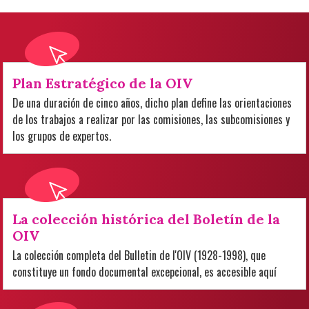
Plan Estratégico de la OIV
De una duración de cinco años, dicho plan define las orientaciones
de los trabajos a realizar por las comisiones, las subcomisiones y
los grupos de expertos.
La colección histórica del Boletín de la
OIV
La colección completa del Bulletin de l'OIV (1928-1998), que
constituye un fondo documental excepcional, es accesible aquí