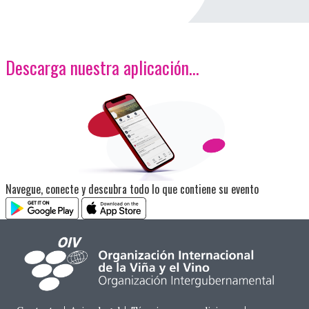
Descarga nuestra aplicación…
<p>Imagen</p>
Navegue, conecte y descubra todo lo que contiene su evento