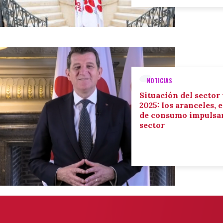
NOTICIAS
Situación del sector
2025: los aranceles, 
de consumo impulsan
sector