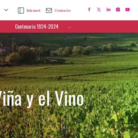
Intranet
Contacto
Centenario 1924-2024
iña y el Vino