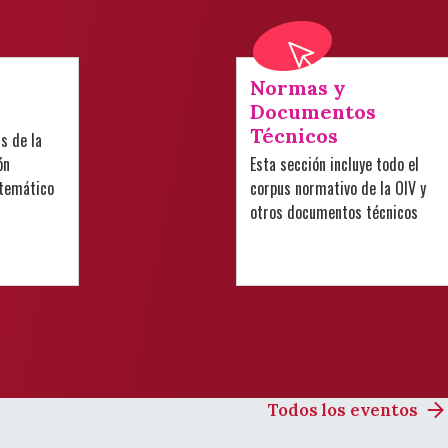
Normas y
Documentos
Técnicos
is de la
ón
Esta sección incluye todo el
 temático
corpus normativo de la OIV y
otros documentos técnicos
Todos los eventos