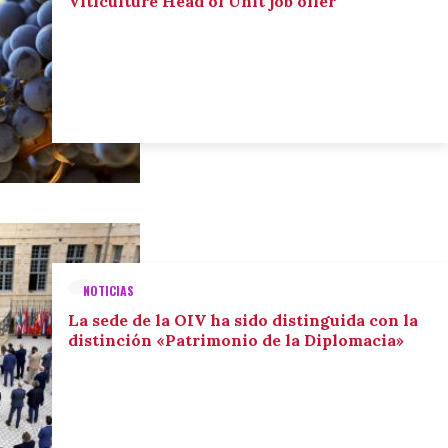
Viticulture Head of Unit job offer
NOTICIAS
La sede de la OIV ha sido distinguida con la
distinción «Patrimonio de la Diplomacia»