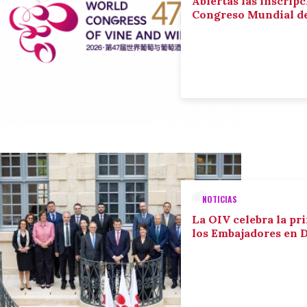
Abiertas las inscripc
Congreso Mundial de 
NOTICIAS
La OIV celebra la pr
los Embajadores en 