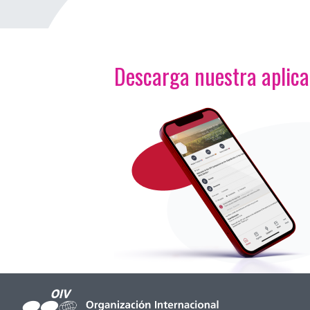
Descarga nuestra aplic
<p>Imagen</p>