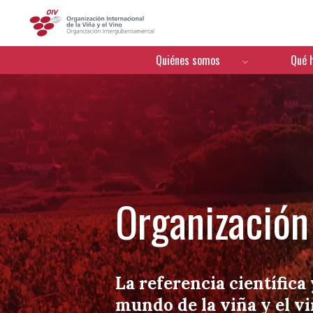
OIV
Menú de navegación
Quiénes somos
Qué 
Organización 
La referencia científica 
mundo de la viña y el v