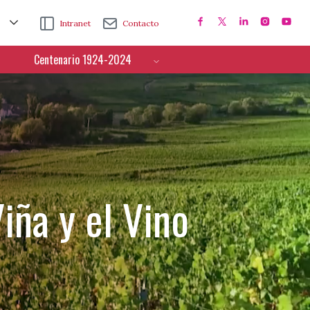
Intranet
Contacto
Centenario 1924-2024
iña y el Vino