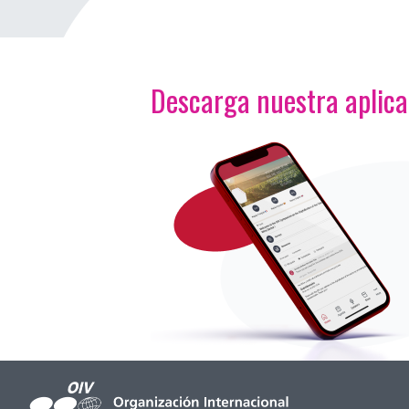
Descarga nuestra aplic
<p>Imagen</p>