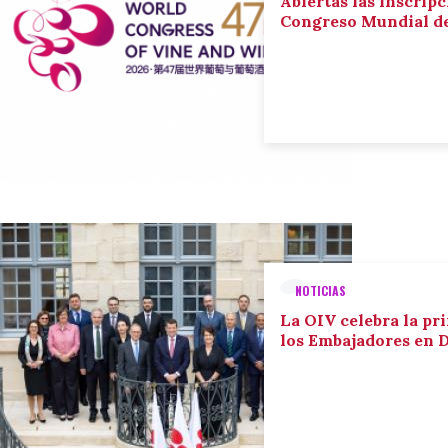
Abiertas las inscripc
Congreso Mundial de 
NOTICIAS
La OIV celebra la pr
los Embajadores en 