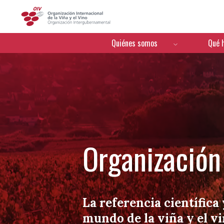
OIV
Menú de navegación
Quiénes somos
Qué 
Organización 
La referencia científica 
mundo de la viña y el v