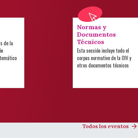
Normas y
Documentos
Técnicos
is de la
ón
Esta sección incluye todo el
 temático
corpus normativo de la OIV y
otros documentos técnicos
Todos los eventos