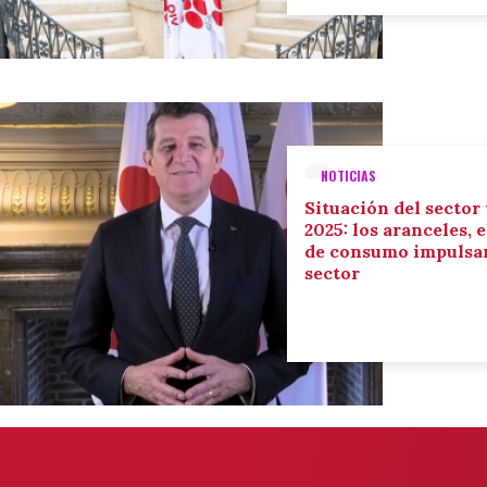
NOTICIAS
Situación del sector
2025: los aranceles, 
de consumo impulsan
sector