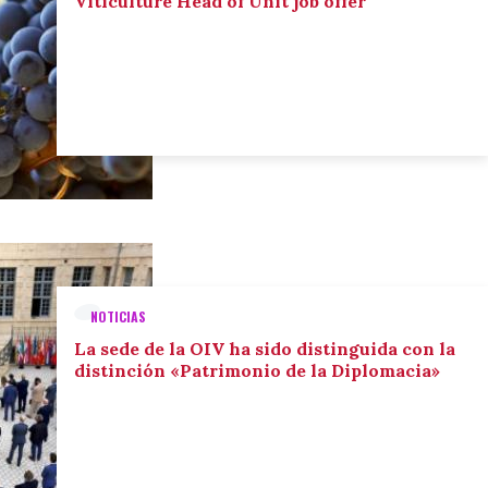
Viticulture Head of Unit job offer
NOTICIAS
La sede de la OIV ha sido distinguida con la
distinción «Patrimonio de la Diplomacia»