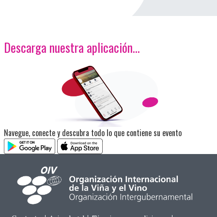
Descarga nuestra aplicación…
<p>Imagen</p>
Navegue, conecte y descubra todo lo que contiene su evento