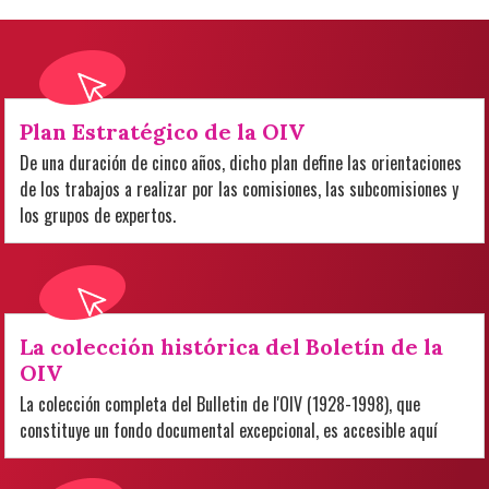
Plan Estratégico de la OIV
De una duración de cinco años, dicho plan define las orientaciones
de los trabajos a realizar por las comisiones, las subcomisiones y
los grupos de expertos.
La colección histórica del Boletín de la
OIV
La colección completa del Bulletin de l'OIV (1928-1998), que
constituye un fondo documental excepcional, es accesible aquí