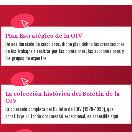
Plan Estratégico de la OIV
De una duración de cinco años, dicho plan define las orientaciones
de los trabajos a realizar por las comisiones, las subcomisiones y
los grupos de expertos.
La colección histórica del Boletín de la
OIV
La colección completa del Bulletin de l'OIV (1928-1998), que
constituye un fondo documental excepcional, es accesible aquí