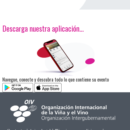
Descarga nuestra aplicación…
<p>Imagen</p>
Navegue, conecte y descubra todo lo que contiene su evento