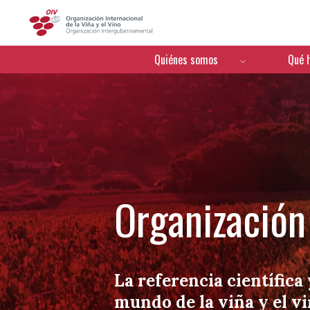
OIV
Menú de navegación
Quiénes somos
Qué 
Organización 
La referencia científica 
mundo de la viña y el v