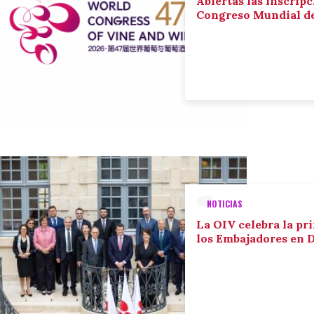
Abiertas las inscripc
Congreso Mundial de 
NOTICIAS
La OIV celebra la pr
los Embajadores en 