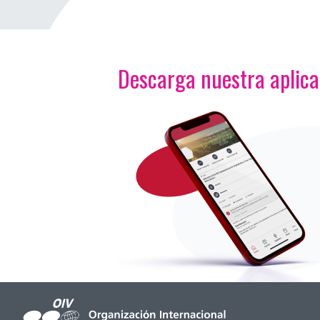
Descarga nuestra aplic
<p>Imagen</p>