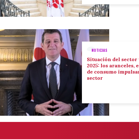
NOTICIAS
Situación del sector
2025: los aranceles, 
de consumo impulsan
sector