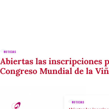
NOTICIAS
Abiertas las inscripciones p
Congreso Mundial de la Viñ
NOTICIAS