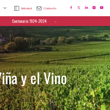
Intranet
Contacto
Centenario 1924-2024
iña y el Vino