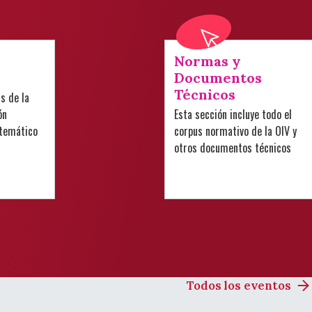
Normas y
Documentos
Técnicos
is de la
ón
Esta sección incluye todo el
 temático
corpus normativo de la OIV y
otros documentos técnicos
Todos los eventos