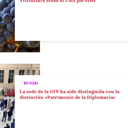
Viticulture Head of Unit job offer
NOTICIAS
La sede de la OIV ha sido distinguida con la
distinción «Patrimonio de la Diplomacia»