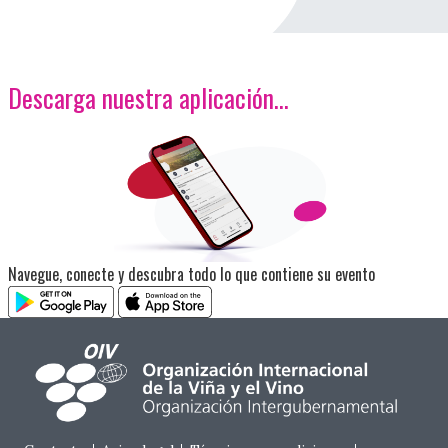
Descarga nuestra aplicación…
<p>Imagen</p>
Navegue, conecte y descubra todo lo que contiene su evento