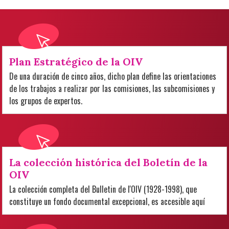
Plan Estratégico de la OIV
De una duración de cinco años, dicho plan define las orientaciones
de los trabajos a realizar por las comisiones, las subcomisiones y
los grupos de expertos.
La colección histórica del Boletín de la
OIV
La colección completa del Bulletin de l'OIV (1928-1998), que
constituye un fondo documental excepcional, es accesible aquí