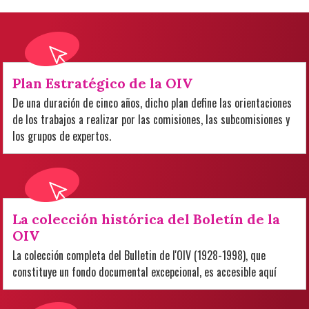
Plan Estratégico de la OIV
De una duración de cinco años, dicho plan define las orientaciones
de los trabajos a realizar por las comisiones, las subcomisiones y
los grupos de expertos.
La colección histórica del Boletín de la
OIV
La colección completa del Bulletin de l'OIV (1928-1998), que
constituye un fondo documental excepcional, es accesible aquí