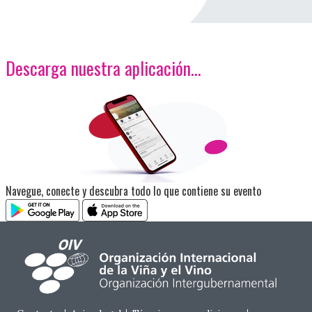
Descarga nuestra aplicación…
<p>Imagen</p>
Navegue, conecte y descubra todo lo que contiene su evento