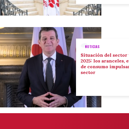
NOTICIAS
Situación del sector
2025: los aranceles, 
de consumo impulsan
sector