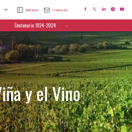
Intranet
Contacto
Centenario 1924-2024
iña y el Vino