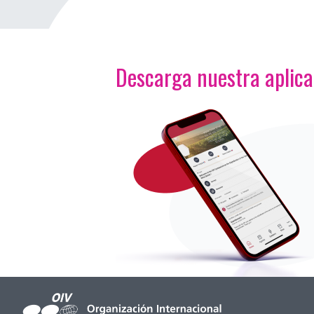
Descarga nuestra aplic
<p>Imagen</p>