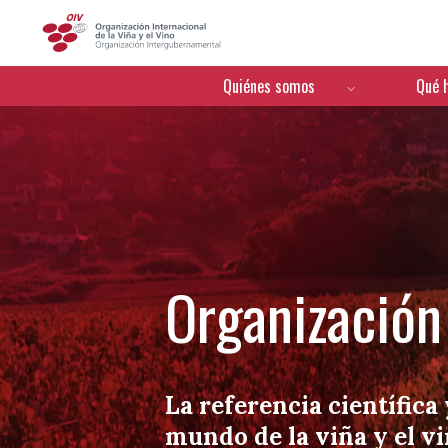
OIV
Menú de navegación
Quiénes somos
Qué 
Organización 
La referencia científica 
mundo de la viña y el v