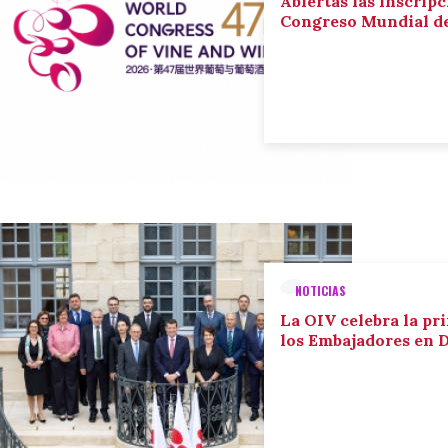
Abiertas las inscripc
Congreso Mundial de 
NOTICIAS
La OIV celebra la pr
los Embajadores en 