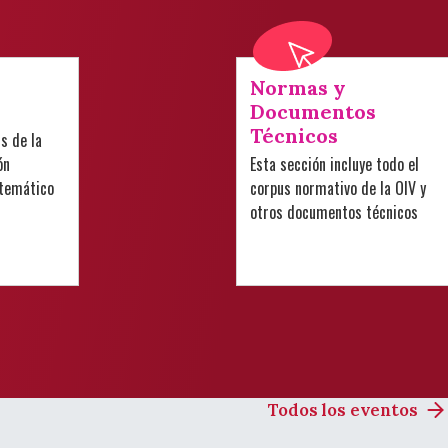
Normas y
Documentos
Técnicos
is de la
ón
Esta sección incluye todo el
 temático
corpus normativo de la OIV y
otros documentos técnicos
Todos los eventos