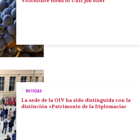
Viticulture Head of Unit job offer
NOTICIAS
La sede de la OIV ha sido distinguida con la
distinción «Patrimonio de la Diplomacia»