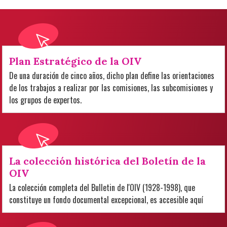
Plan Estratégico de la OIV
De una duración de cinco años, dicho plan define las orientaciones
de los trabajos a realizar por las comisiones, las subcomisiones y
los grupos de expertos.
La colección histórica del Boletín de la
OIV
La colección completa del Bulletin de l'OIV (1928-1998), que
constituye un fondo documental excepcional, es accesible aquí