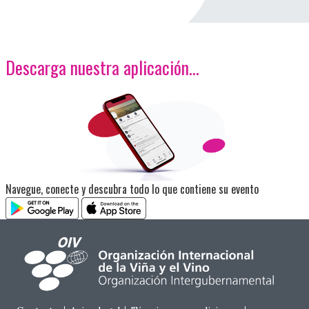
Descarga nuestra aplicación…
<p>Imagen</p>
Navegue, conecte y descubra todo lo que contiene su evento