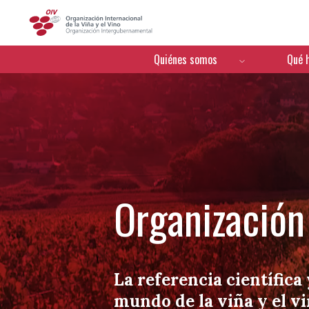
OIV
Menú de navegación
Quiénes somos
Qué 
Organización 
La referencia científica 
mundo de la viña y el v