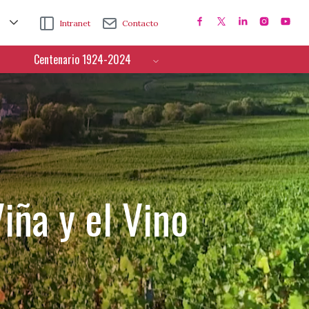
Intranet
Contacto
Centenario 1924-2024
iña y el Vino