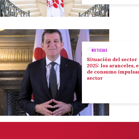
NOTICIAS
Situación del sector
2025: los aranceles, 
de consumo impulsan
sector