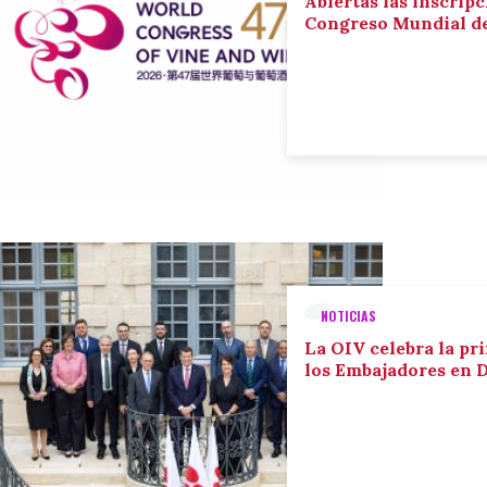
Abiertas las inscripc
Congreso Mundial de 
NOTICIAS
La OIV celebra la pr
los Embajadores en 