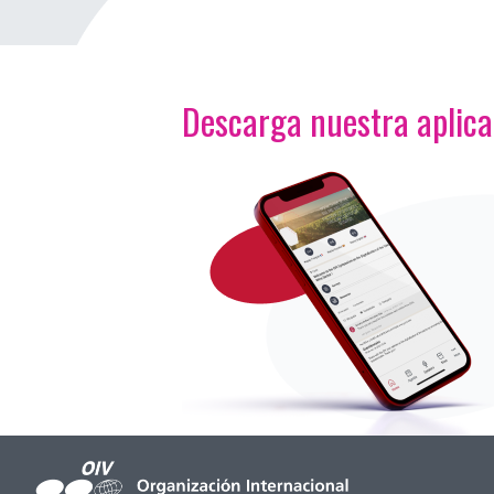
Descarga nuestra aplic
<p>Imagen</p>