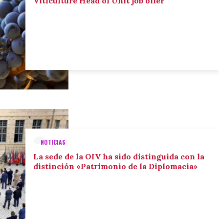
Viticulture Head of Unit job offer
NOTICIAS
La sede de la OIV ha sido distinguida con la
distinción «Patrimonio de la Diplomacia»