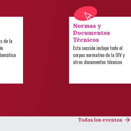
Normas y
Documentos
Técnicos
is de la
ón
Esta sección incluye todo el
 temático
corpus normativo de la OIV y
otros documentos técnicos
Todos los eventos