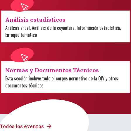
Análisis estadísticos
Análisis anual, Análisis de la coyuntura, Información estadística,
Enfoque temático
Normas y Documentos Técnicos
Esta sección incluye todo el corpus normativo de la OIV y otros
documentos técnicos
Todos los eventos