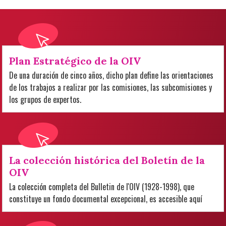
Plan Estratégico de la OIV
De una duración de cinco años, dicho plan define las orientaciones
de los trabajos a realizar por las comisiones, las subcomisiones y
los grupos de expertos.
La colección histórica del Boletín de la
OIV
La colección completa del Bulletin de l'OIV (1928-1998), que
constituye un fondo documental excepcional, es accesible aquí