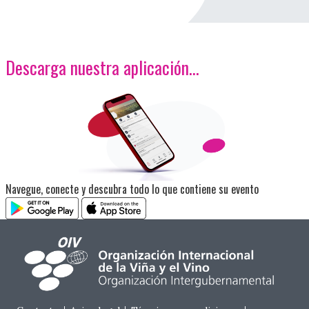
Descarga nuestra aplicación…
<p>Imagen</p>
Navegue, conecte y descubra todo lo que contiene su evento