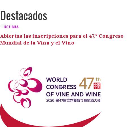
Destacados
NOTICIAS
Abiertas las inscripciones para el 47.º Congreso
Mundial de la Viña y el Vino