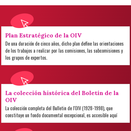
Plan Estratégico de la OIV
De una duración de cinco años, dicho plan define las orientaciones
de los trabajos a realizar por las comisiones, las subcomisiones y
los grupos de expertos.
La colección histórica del Boletín de la
OIV
La colección completa del Bulletin de l'OIV (1928-1998), que
constituye un fondo documental excepcional, es accesible aquí