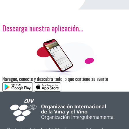
Descarga nuestra aplicación…
<p>Imagen</p>
Navegue, conecte y descubra todo lo que contiene su evento