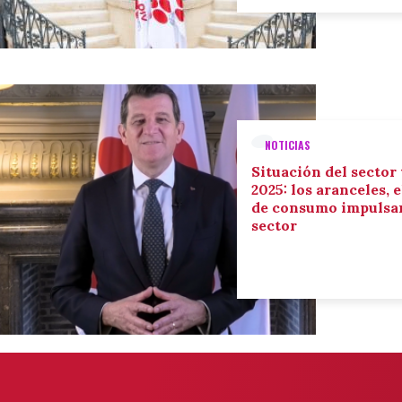
NOTICIAS
Situación del sector
2025: los aranceles, 
de consumo impulsan
sector