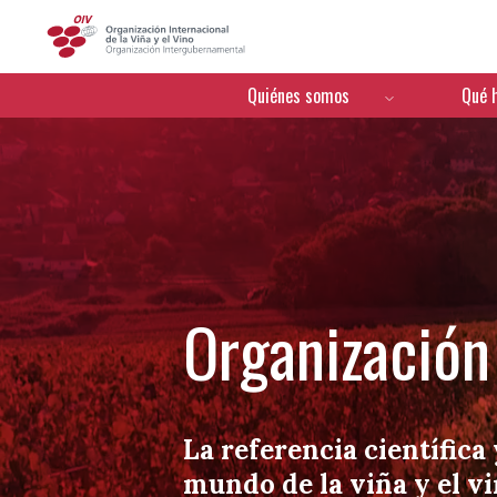
OIV
Menú de navegación
Quiénes somos
Qué 
Organización 
La referencia científica 
mundo de la viña y el v