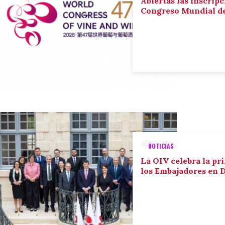
Abiertas las inscripc
Congreso Mundial de 
NOTICIAS
La OIV celebra la pr
los Embajadores en 