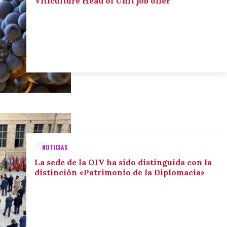
Viticulture Head of Unit job offer
NOTICIAS
La sede de la OIV ha sido distinguida con la
distinción «Patrimonio de la Diplomacia»