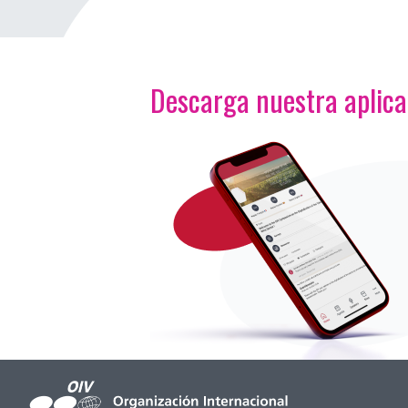
Descarga nuestra aplic
<p>Imagen</p>