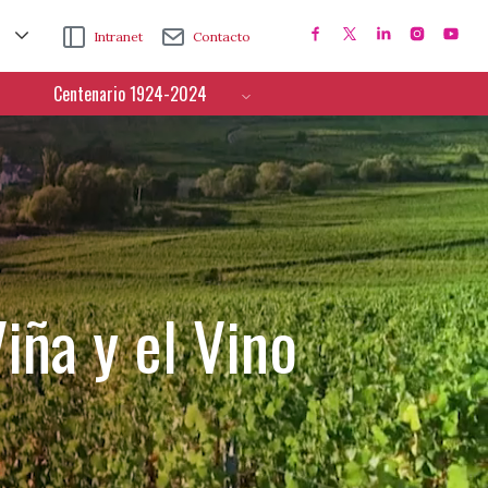
Intranet
Contacto
Centenario 1924-2024
iña y el Vino