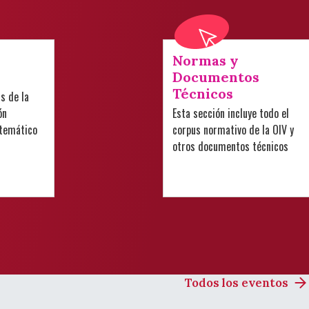
Normas y
Documentos
Técnicos
is de la
ón
Esta sección incluye todo el
 temático
corpus normativo de la OIV y
otros documentos técnicos
Todos los eventos