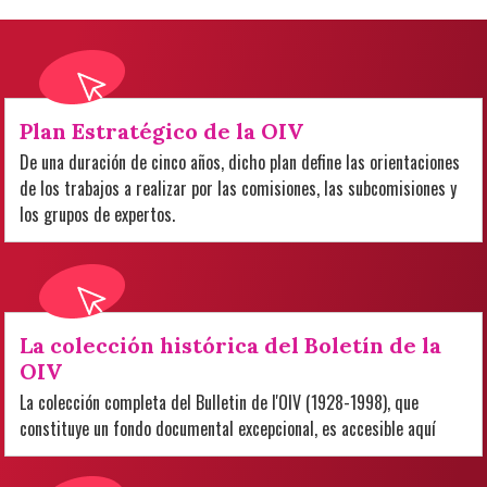
Plan Estratégico de la OIV
De una duración de cinco años, dicho plan define las orientaciones
de los trabajos a realizar por las comisiones, las subcomisiones y
los grupos de expertos.
La colección histórica del Boletín de la
OIV
La colección completa del Bulletin de l'OIV (1928-1998), que
constituye un fondo documental excepcional, es accesible aquí