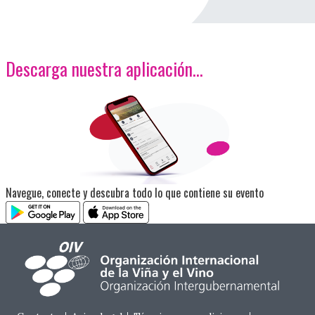
Descarga nuestra aplicación…
<p>Imagen</p>
Navegue, conecte y descubra todo lo que contiene su evento