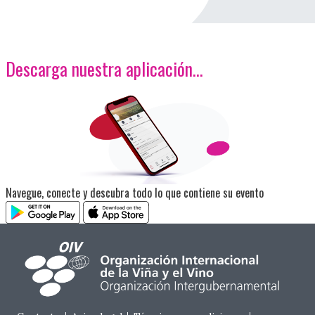
Descarga nuestra aplicación…
<p>Imagen</p>
Navegue, conecte y descubra todo lo que contiene su evento