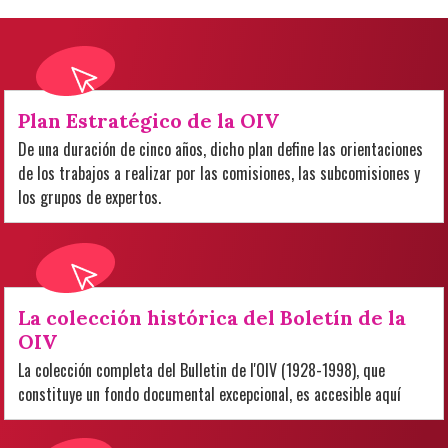
Plan Estratégico de la OIV
De una duración de cinco años, dicho plan define las orientaciones
de los trabajos a realizar por las comisiones, las subcomisiones y
los grupos de expertos.
La colección histórica del Boletín de la
OIV
La colección completa del Bulletin de l'OIV (1928-1998), que
constituye un fondo documental excepcional, es accesible aquí