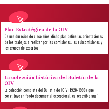
Plan Estratégico de la OIV
De una duración de cinco años, dicho plan define las orientaciones
de los trabajos a realizar por las comisiones, las subcomisiones y
los grupos de expertos.
La colección histórica del Boletín de la
OIV
La colección completa del Bulletin de l'OIV (1928-1998), que
constituye un fondo documental excepcional, es accesible aquí