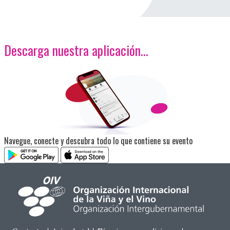
Descarga nuestra aplicación…
<p>Imagen</p>
Navegue, conecte y descubra todo lo que contiene su evento