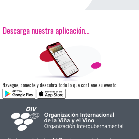
Descarga nuestra aplicación…
<p>Imagen</p>
Navegue, conecte y descubra todo lo que contiene su evento