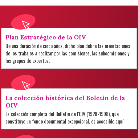
Plan Estratégico de la OIV
De una duración de cinco años, dicho plan define las orientaciones
de los trabajos a realizar por las comisiones, las subcomisiones y
los grupos de expertos.
La colección histórica del Boletín de la
OIV
La colección completa del Bulletin de l'OIV (1928-1998), que
constituye un fondo documental excepcional, es accesible aquí