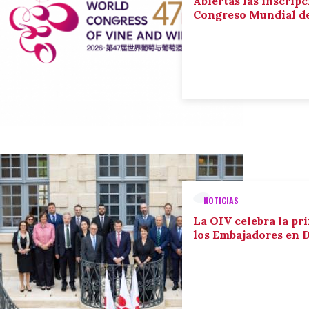
Abiertas las inscripc
Congreso Mundial de 
NOTICIAS
La OIV celebra la pr
los Embajadores en 