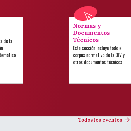
Normas y
Documentos
Técnicos
is de la
ón
Esta sección incluye todo el
 temático
corpus normativo de la OIV y
otros documentos técnicos
Todos los eventos