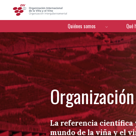
OIV
Menú de navegación
Quiénes somos
Qué 
Organización 
La referencia científica 
mundo de la viña y el v