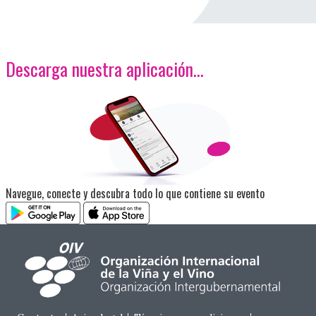
Descarga nuestra aplicación…
<p>Imagen</p>
Navegue, conecte y descubra todo lo que contiene su evento