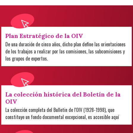
Plan Estratégico de la OIV
De una duración de cinco años, dicho plan define las orientaciones
de los trabajos a realizar por las comisiones, las subcomisiones y
los grupos de expertos.
La colección histórica del Boletín de la
OIV
La colección completa del Bulletin de l'OIV (1928-1998), que
constituye un fondo documental excepcional, es accesible aquí