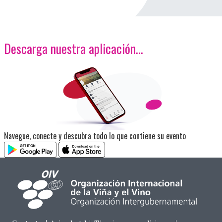
Descarga nuestra aplicación…
<p>Imagen</p>
Navegue, conecte y descubra todo lo que contiene su evento