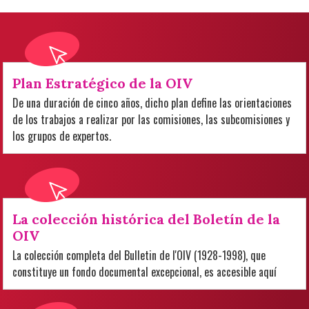
Plan Estratégico de la OIV
De una duración de cinco años, dicho plan define las orientaciones
de los trabajos a realizar por las comisiones, las subcomisiones y
los grupos de expertos.
La colección histórica del Boletín de la
OIV
La colección completa del Bulletin de l'OIV (1928-1998), que
constituye un fondo documental excepcional, es accesible aquí